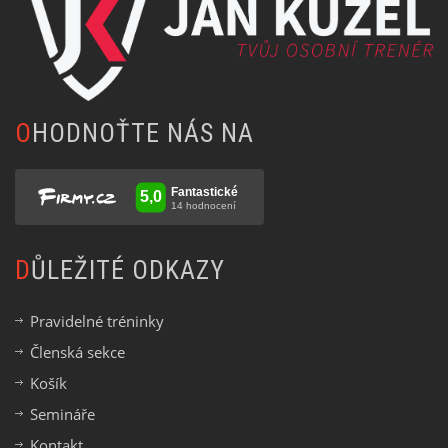
OHODNOŤTE NÁS NA
DŮLEŽITÉ ODKAZY
Pravidelné tréninky
Členská sekce
Košík
Semináře
Kontakt