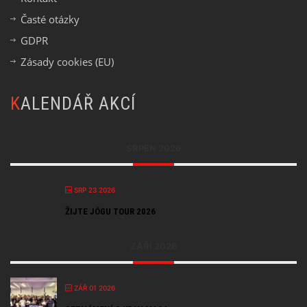
Časté otázky
GDPR
Zásady cookies (EU)
KALENDÁŘ AKCÍ
SRPEN 2026
SRP 23 2026
ŽIJTE JÓGU TOUR 2026
ZÁŘÍ 2026
ZÁŘ 01 2026