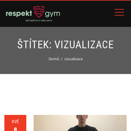
ŠTÍTEK:
VIZUALIZACE
Domů
vizualizace
KVĚ
8