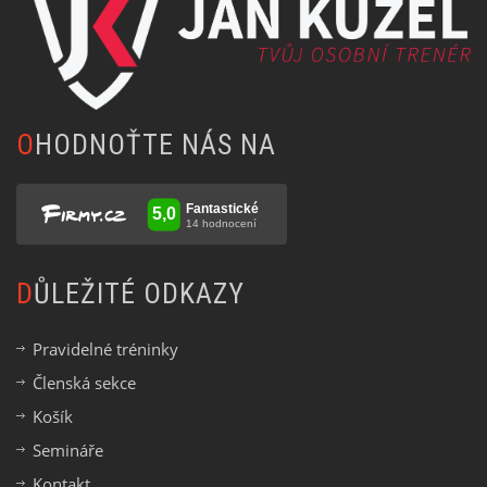
OHODNOŤTE NÁS NA
DŮLEŽITÉ ODKAZY
Pravidelné tréninky
Členská sekce
Košík
Semináře
Kontakt