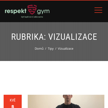
RUBRIKA:
VIZUALIZACE
Domů
Tipy
Vizualizace
KVĚ
8