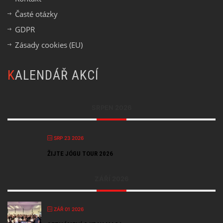
Časté otázky
GDPR
Zásady cookies (EU)
KALENDÁŘ AKCÍ
SRPEN 2026
SRP 23 2026
ŽIJTE JÓGU TOUR 2026
ZÁŘÍ 2026
ZÁŘ 01 2026