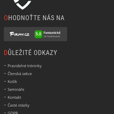
OHODNOŤTE NÁS NA
DŮLEŽITÉ ODKAZY
Pravidelné tréninky
Členská sekce
Košík
Semináře
Kontakt
Časté otázky
GDPR