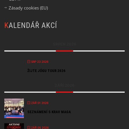
Zásady cookies (EU)
KALENDÁŘ AKCÍ
SRPEN 2026
SRP 23 2026
ŽIJTE JÓGU TOUR 2026
ZÁŘÍ 2026
ZÁŘ 01 2026
SEZNÁMENÍ S KRAV MAGA
ZÁŘ 05 2026