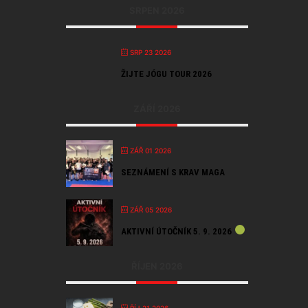
SRPEN 2026
SRP 23 2026
ŽIJTE JÓGU TOUR 2026
ZÁŘÍ 2026
ZÁŘ 01 2026
SEZNÁMENÍ S KRAV MAGA
ZÁŘ 05 2026
AKTIVNÍ ÚTOČNÍK 5. 9. 2026
ŘÍJEN 2026
ŘÍJ 21 2026