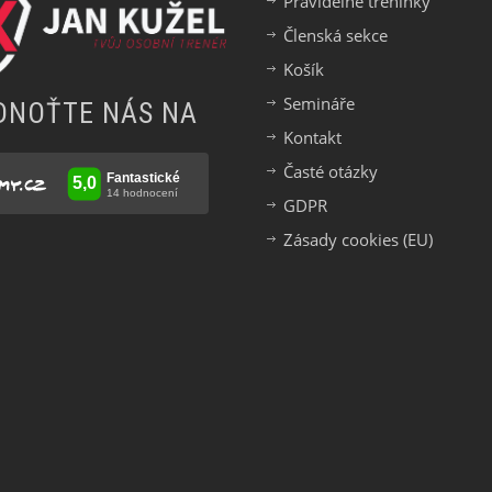
Pravidelné tréninky
Členská sekce
Košík
Semináře
DNOŤTE NÁS NA
Kontakt
Časté otázky
GDPR
Zásady cookies (EU)