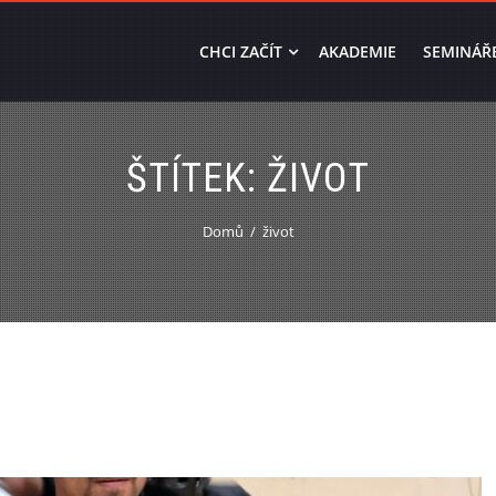
CHCI ZAČÍT
AKADEMIE
SEMINÁŘ
ŠTÍTEK:
ŽIVOT
Domů
život