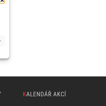
y
Y
KALENDÁŘ AKCÍ