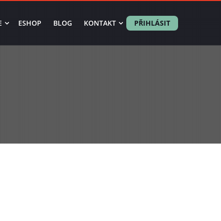
E
ESHOP
BLOG
KONTAKT
PŘIHLÁSIT