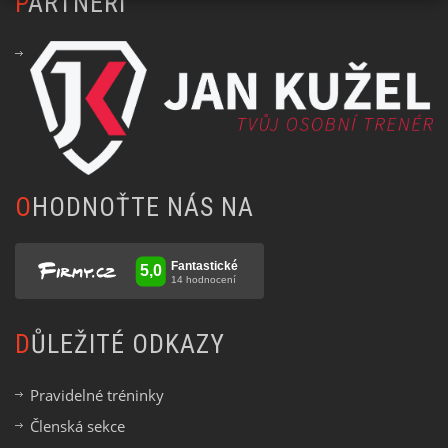
PARTNEŘI
OHODNOŤTE NÁS NA
DŮLEŽITÉ ODKAZY
Pravidelné tréninky
Členská sekce