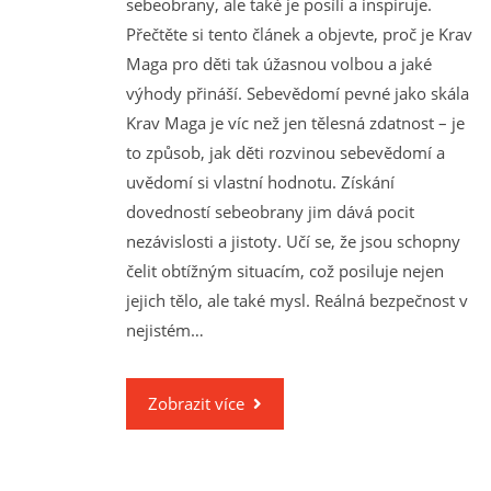
sebeobrany, ale také je posílí a inspiruje.
Přečtěte si tento článek a objevte, proč je Krav
Maga pro děti tak úžasnou volbou a jaké
výhody přináší. Sebevědomí pevné jako skála
Krav Maga je víc než jen tělesná zdatnost – je
to způsob, jak děti rozvinou sebevědomí a
uvědomí si vlastní hodnotu. Získání
dovedností sebeobrany jim dává pocit
nezávislosti a jistoty. Učí se, že jsou schopny
čelit obtížným situacím, což posiluje nejen
jejich tělo, ale také mysl. Reálná bezpečnost v
nejistém…
Zobrazit více