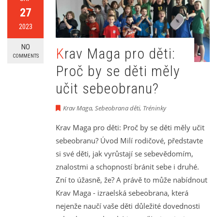
27
2023
NO
Krav Maga pro děti:
COMMENTS
Proč by se děti měly
učit sebeobranu?
Krav Maga
,
Sebeobrana děti
,
Tréninky
Krav Maga pro děti: Proč by se děti měly učit
sebeobranu? Úvod Milí rodičové, představte
si své děti, jak vyrůstají se sebevědomím,
znalostmi a schopností bránit sebe i druhé.
Zní to úžasně, že? A právě to může nabídnout
Krav Maga - izraelská sebeobrana, která
nejenže naučí vaše děti důležité dovednosti