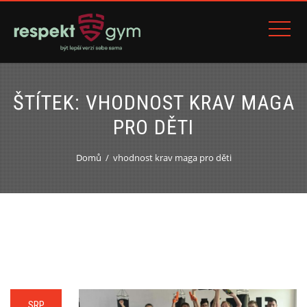
ŠTÍTEK:
VHODNOST KRAV MAGA
PRO DĚTI
Domů
vhodnost krav maga pro děti
SRP