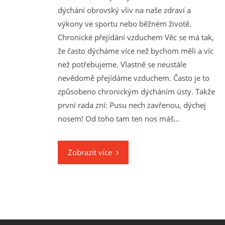
dýchání obrovský vliv na naše zdraví a
výkony ve sportu nebo běžném životě.
Chronické přejídání vzduchem Věc se má tak,
že často dýcháme více než bychom měli a víc
než potřebujeme. Vlastně se neustále
nevědomě přejídáme vzduchem. Často je to
způsobeno chronickým dýcháním ústy. Takže
první rada zní: Pusu nech zavřenou, dýchej
nosem! Od toho tam ten nos máš…
Zobrazit více