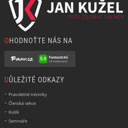
OHODNOŤTE NÁS NA
DŮLEŽITÉ ODKAZY
Pravidelné tréninky
Členská sekce
Košík
Semináře