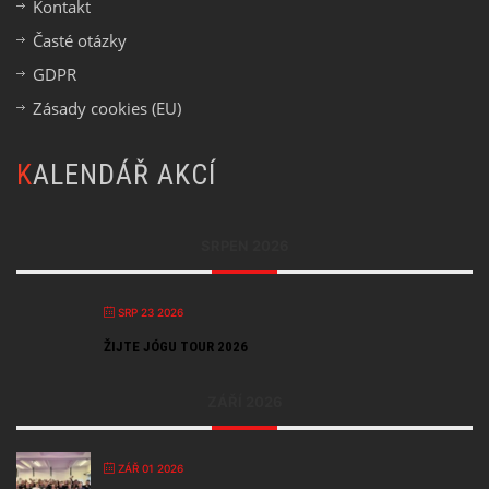
Kontakt
Časté otázky
GDPR
Zásady cookies (EU)
KALENDÁŘ AKCÍ
SRPEN 2026
SRP 23 2026
ŽIJTE JÓGU TOUR 2026
ZÁŘÍ 2026
ZÁŘ 01 2026