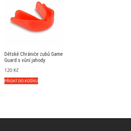
Dětské Chrániče zubů Game
Guard s vůní jahody
120
Kč
PŘIDAT DO KOŠÍKU