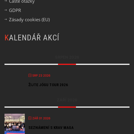
Časté otázky
GDPR
Zásady cookies (EU)
KALENDÁŘ AKCÍ
SRPEN 2026
SRP 23 2026
ŽIJTE JÓGU TOUR 2026
ZÁŘÍ 2026
ZÁŘ 01 2026
SEZNÁMENÍ S KRAV MAGA