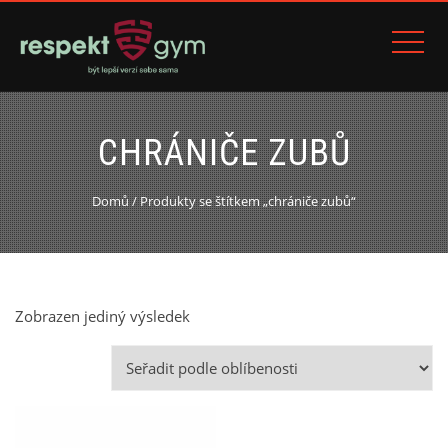
CHRÁNIČE ZUBŮ
Domů
/ Produkty se štítkem „chrániče zubů“
Zobrazen jediný výsledek