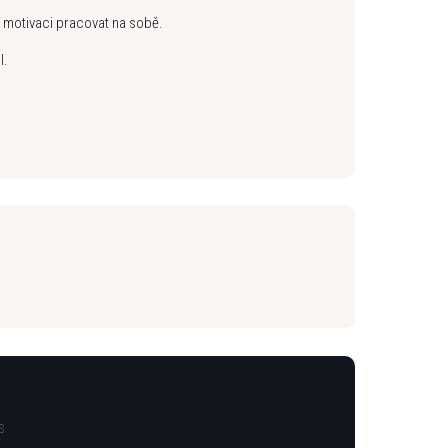
 motivaci pracovat na sobě.
l.
S