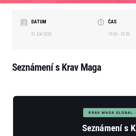
DATUM
ČAS
01 Zář 2026
19:00 - 20:30
Seznámení s Krav Maga
KRAV MAGA GLOBAL 
Seznámení s 