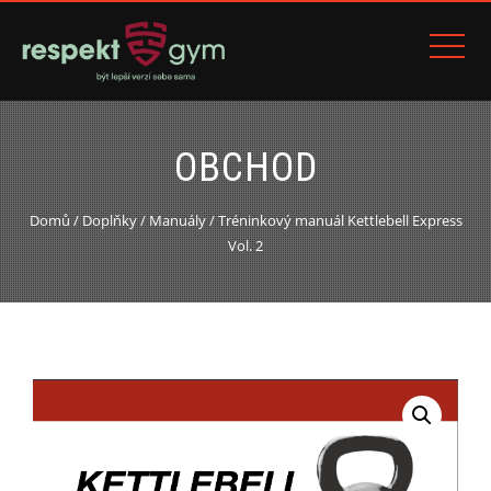
OBCHOD
Domů
/
Doplňky
/
Manuály
/ Tréninkový manuál Kettlebell Express
Vol. 2