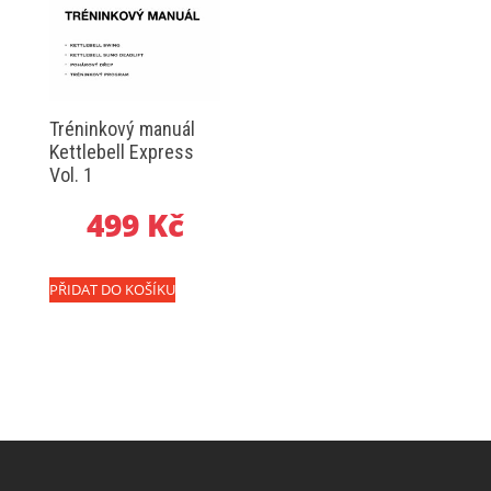
Tréninkový manuál
Kettlebell Express
Vol. 1
499
Kč
PŘIDAT DO KOŠÍKU