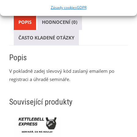
Kategorie:
Manuály
Zásady cookies
GDPR
POPIS
HODNOCENÍ (0)
ČASTO KLADENÉ OTÁZKY
Popis
V pokladně zadej slevový kód zaslaný emailem po
registraci a úhradě semináře.
Související produkty