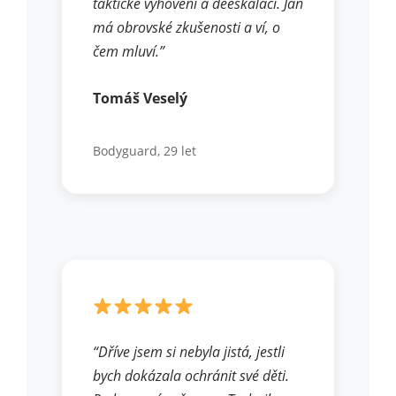
taktické vyhovění a deeskalaci. Jan
má obrovské zkušenosti a ví, o
čem mluví.”
Tomáš Veselý
Bodyguard, 29 let
“Dříve jsem si nebyla jistá, jestli
bych dokázala ochránit své děti.