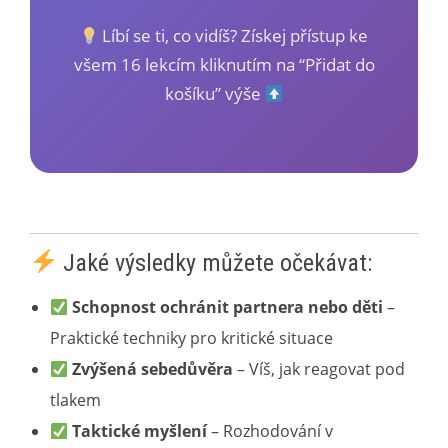
Líbí se ti, co vidíš? Získej přístup ke
všem 16 lekcím kliknutím na “Přidat do
košíku” výše
Jaké výsledky můžete očekávat:
Schopnost ochránit partnera nebo děti
–
Praktické techniky pro kritické situace
Zvýšená sebedůvěra
– Víš, jak reagovat pod
tlakem
Taktické myšlení
– Rozhodování v