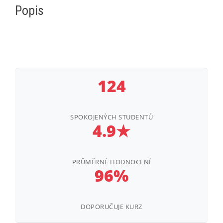
množství
Popis
124
SPOKOJENÝCH STUDENTŮ
4.9★
PRŮMĚRNÉ HODNOCENÍ
96%
DOPORUČUJE KURZ