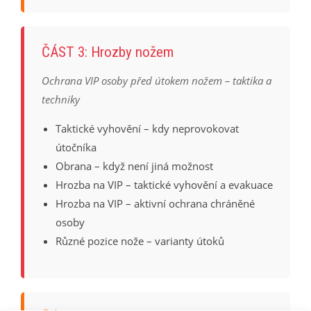
ČÁST 3: Hrozby nožem
Ochrana VIP osoby před útokem nožem – taktika a
techniky
Taktické vyhovění – kdy neprovokovat
útočníka
Obrana – když není jiná možnost
Hrozba na VIP – taktické vyhovění a evakuace
Hrozba na VIP – aktivní ochrana chráněné
osoby
Různé pozice nože – varianty útoků