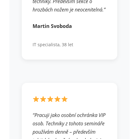
techniky. Především sekce o
hrozbách nožem je neocenitelná.”
Martin Svoboda
IT specialista, 38 let
“Pracuji jako osobní ochránka VIP
osob. Techniky z tohoto semináře
používám denně – především