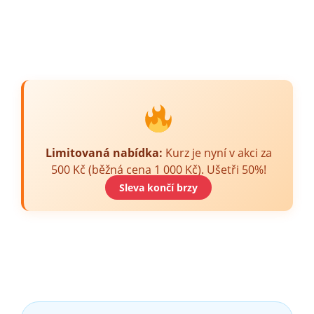
Limitovaná nabídka:
Kurz je nyní v akci za
500 Kč (běžná cena 1 000 Kč). Ušetři 50%!
Sleva končí brzy