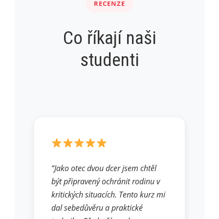
RECENZE
Co říkají naši
studenti
“Jako otec dvou dcer jsem chtěl
být připravený ochránit rodinu v
kritických situacích. Tento kurz mi
dal sebedůvěru a praktické