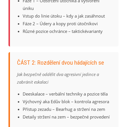
Fáze 1 – Odstřčení útočníka a vytvoření
úniku
Vstup do linie útoku – kdy a jak zasáhnout
Fáze 2 – Údery a kopy proti útočníkovi
Různé pozice ochránce – taktickévarianty
ČÁST 2: Rozdělení dvou hádajících se
Jak bezpečně oddělit dva agresivní jedince a
zabránit eskalaci
Deeskalace – verbální techniky a pozice těla
Výchovný aka Edův blok – kontrola agresora
Přístup zezadu – Bearhug a stržení na zem
Detaily stržení na zem – bezpečné provedení