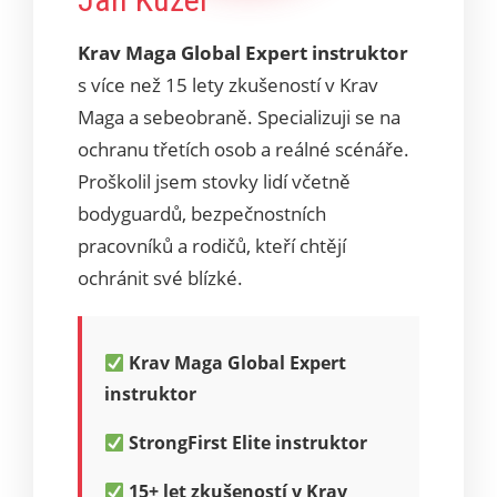
Krav Maga Global Expert instruktor
s více než 15 lety zkušeností v Krav
Maga a sebeobraně. Specializuji se na
ochranu třetích osob a reálné scénáře.
Proškolil jsem stovky lidí včetně
bodyguardů, bezpečnostních
pracovníků a rodičů, kteří chtějí
ochránit své blízké.
Krav Maga Global Expert
instruktor
StrongFirst Elite instruktor
15+ let zkušeností v Krav