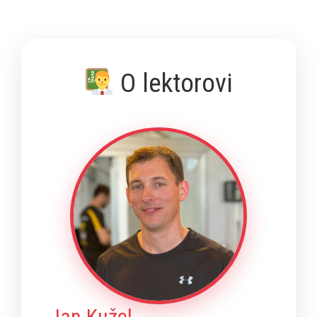
O lektorovi
Jan Kužel