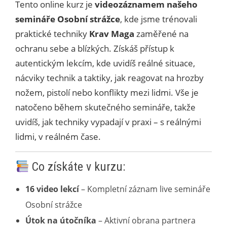
Tento online kurz je
videozáznamem našeho
semináře Osobní strážce
, kde jsme trénovali
praktické techniky
Krav Maga
zaměřené na
ochranu sebe a blízkých. Získáš přístup k
autentickým lekcím, kde uvidíš reálné situace,
nácviky technik a taktiky, jak reagovat na hrozby
nožem, pistolí nebo konflikty mezi lidmi. Vše je
natočeno během skutečného semináře, takže
uvidíš, jak techniky vypadají v praxi – s reálnými
lidmi, v reálném čase.
Co získáte v kurzu:
16 video lekcí
– Kompletní záznam live semináře
Osobní strážce
Útok na útočníka
– Aktivní obrana partnera