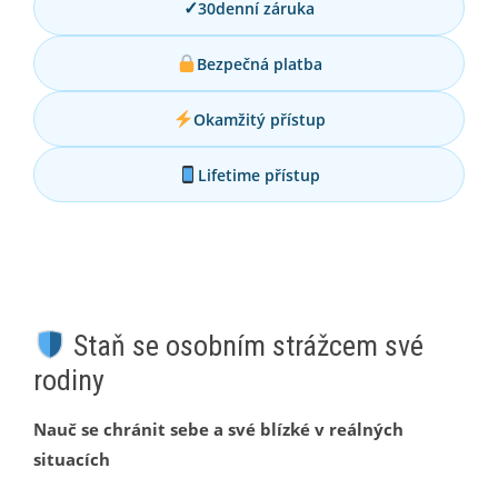
✓
30denní záruka
Bezpečná platba
Okamžitý přístup
Lifetime přístup
Staň se osobním strážcem své
rodiny
Nauč se chránit sebe a své blízké v reálných
situacích