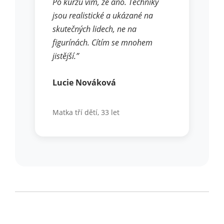
Po kurzu vím, že ano. Techniky
jsou realistické a ukázané na
skutečných lidech, ne na
figurínách. Cítím se mnohem
jistější.”
Lucie Nováková
Matka tří dětí, 33 let