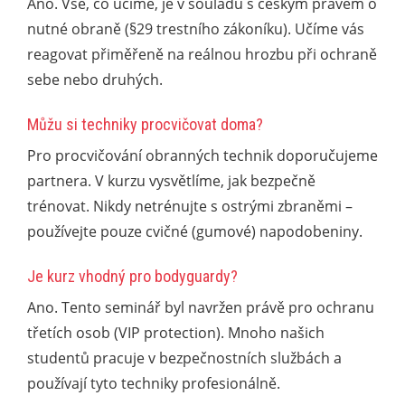
Ano. Vše, co učíme, je v souladu s českým právem o
nutné obraně (§29 trestního zákoníku). Učíme vás
reagovat přiměřeně na reálnou hrozbu při ochraně
sebe nebo druhých.
Můžu si techniky procvičovat doma?
Pro procvičování obranných technik doporučujeme
partnera. V kurzu vysvětlíme, jak bezpečně
trénovat. Nikdy netrénujte s ostrými zbraněmi –
používejte pouze cvičné (gumové) napodobeniny.
Je kurz vhodný pro bodyguardy?
Ano. Tento seminář byl navržen právě pro ochranu
třetích osob (VIP protection). Mnoho našich
studentů pracuje v bezpečnostních službách a
používají tyto techniky profesionálně.