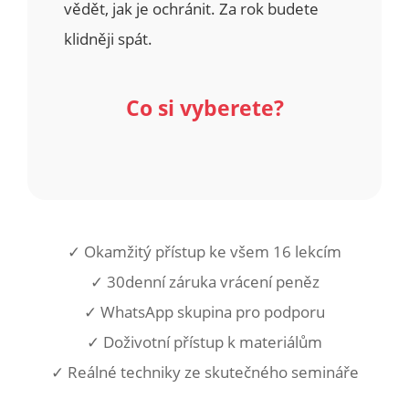
vědět, jak je ochránit. Za rok budete
klidněji spát.
Co si vyberete?
✓ Okamžitý přístup ke všem 16 lekcím
✓ 30denní záruka vrácení peněz
✓ WhatsApp skupina pro podporu
✓ Doživotní přístup k materiálům
✓ Reálné techniky ze skutečného semináře