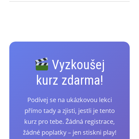
Vyzkoušej
kurz zdarma!
Podívej se na ukázkovou lekci
přímo tady a zjisti, jestli je tento
kurz pro tebe. Žádná registrace,
žádné poplatky – jen stiskni play!