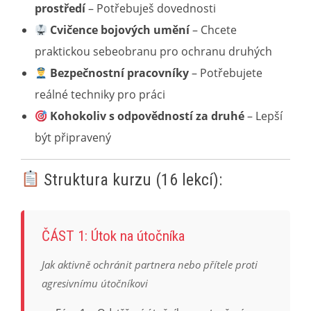
prostředí
– Potřebuješ dovednosti
Cvičence bojových umění
– Chcete
praktickou sebeobranu pro ochranu druhých
Bezpečnostní pracovníky
– Potřebujete
reálné techniky pro práci
Kohokoliv s odpovědností za druhé
– Lepší
být připravený
Struktura kurzu (16 lekcí):
ČÁST 1: Útok na útočníka
Jak aktivně ochránit partnera nebo přítele proti
agresivnímu útočníkovi