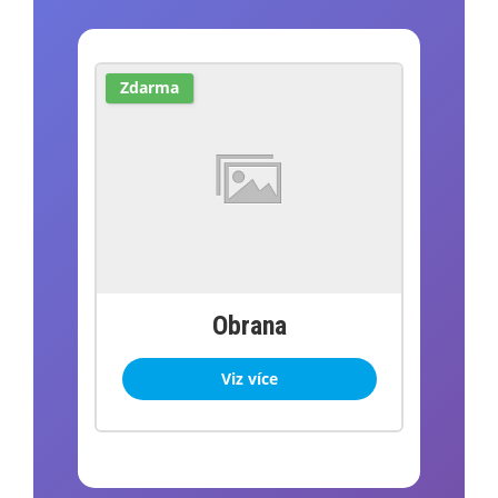
Zdarma
Obrana
Viz více