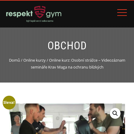
OBCHOD
Domů
/
Online kurzy
/ Online kurz: Osobní strážce – Videozáznam
semináře Krav Maga na ochranu blízkých
Sleva!