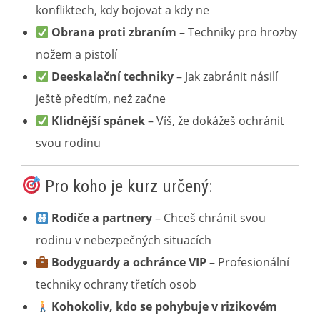
konfliktech, kdy bojovat a kdy ne
Obrana proti zbraním
– Techniky pro hrozby
nožem a pistolí
Deeskalační techniky
– Jak zabránit násilí
ještě předtím, než začne
Klidnější spánek
– Víš, že dokážeš ochránit
svou rodinu
Pro koho je kurz určený:
Rodiče a partnery
– Chceš chránit svou
rodinu v nebezpečných situacích
Bodyguardy a ochránce VIP
– Profesionální
techniky ochrany třetích osob
Kohokoliv, kdo se pohybuje v rizikovém