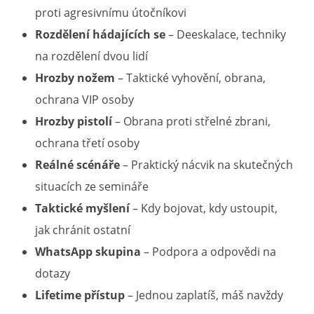
proti agresivnímu útočníkovi
Rozdělení hádajících se
– Deeskalace, techniky
na rozdělení dvou lidí
Hrozby nožem
– Taktické vyhovění, obrana,
ochrana VIP osoby
Hrozby pistolí
– Obrana proti střelné zbrani,
ochrana třetí osoby
Reálné scénáře
– Praktický nácvik na skutečných
situacích ze semináře
Taktické myšlení
– Kdy bojovat, kdy ustoupit,
jak chránit ostatní
WhatsApp skupina
– Podpora a odpovědi na
dotazy
Lifetime přístup
– Jednou zaplatíš, máš navždy