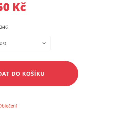
50
Kč
 KMG
Alternative:
DAT DO KOŠÍKU
Oblečení