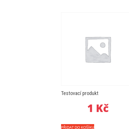
Testovací produkt
1
Kč
PŘIDAT DO KOŠÍKU