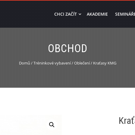
CHCI ZAČÍT
AKADEMIE
SEMINÁŘ
OBCHOD
Domů
/
Tréninkové vybavení
/
Oblečení
/ Kraťasy KMG
Kra