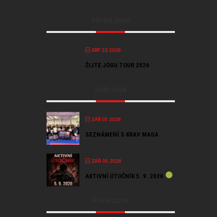
SRPEN 2026
SRP 23 2026
ŽIJTE JÓGU TOUR 2026
ZÁŘÍ 2026
ZÁŘ 01 2026
SEZNÁMENÍ S KRAV MAGA
ZÁŘ 05 2026
AKTIVNÍ ÚTOČNÍK 5. 9. 2026
ŘÍJEN 2026