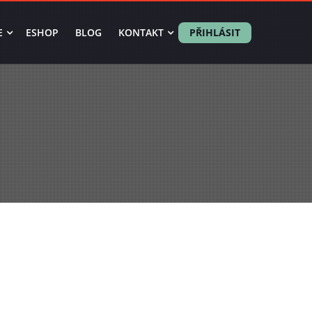
E
ESHOP
BLOG
KONTAKT
PŘIHLÁSIT