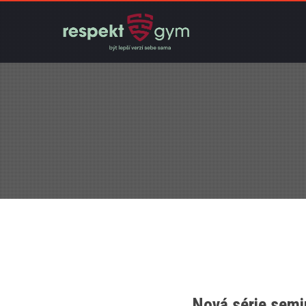
Nová série semin