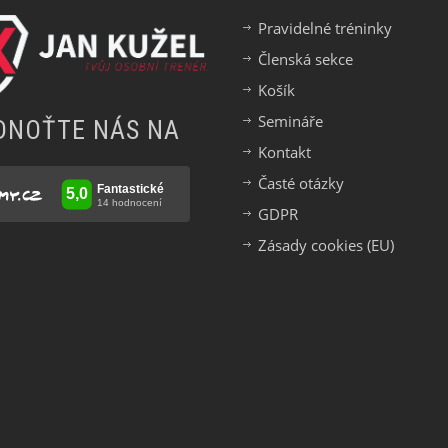
Pravidelné tréninky
Členská sekce
Košík
Semináře
DNOŤTE NÁS NA
Kontakt
Časté otázky
GDPR
Zásady cookies (EU)