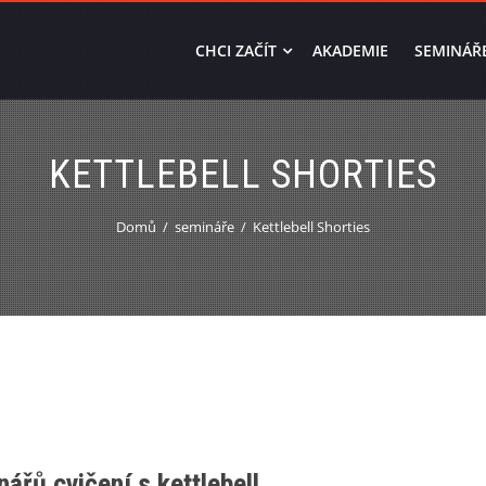
CHCI ZAČÍT
AKADEMIE
SEMINÁŘ
KETTLEBELL SHORTIES
Domů
semináře
Kettlebell Shorties
ářů cvičení s kettlebell