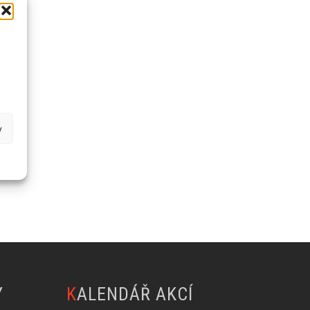
y
Y
KALENDÁŘ AKCÍ