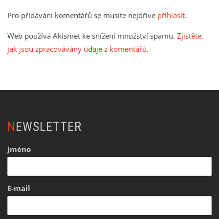
Pro přidávání komentářů se musíte nejdříve
přihlásit
.
Web používá Akismet ke snížení množství spamu.
Zjistěte,
jak jsou zpracovávány údaje z komentářů.
NEWSLETTER
Jméno
E-mail