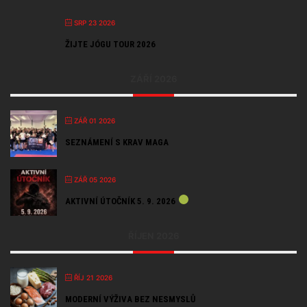
SRP 23 2026
ŽIJTE JÓGU TOUR 2026
ZÁŘÍ 2026
ZÁŘ 01 2026
SEZNÁMENÍ S KRAV MAGA
ZÁŘ 05 2026
AKTIVNÍ ÚTOČNÍK 5. 9. 2026
ŘÍJEN 2026
ŘÍJ 21 2026
MODERNÍ VÝŽIVA BEZ NESMYSLŮ