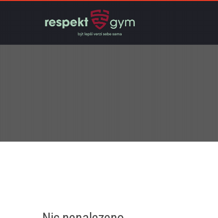
Nic nenalezeno