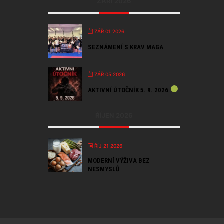
ZÁŘÍ 2026
ZÁŘ 01 2026
SEZNÁMENÍ S KRAV MAGA
ZÁŘ 05 2026
AKTIVNÍ ÚTOČNÍK 5. 9. 2026
ŘÍJEN 2026
ŘÍJ 21 2026
MODERNÍ VÝŽIVA BEZ
NESMYSLŮ