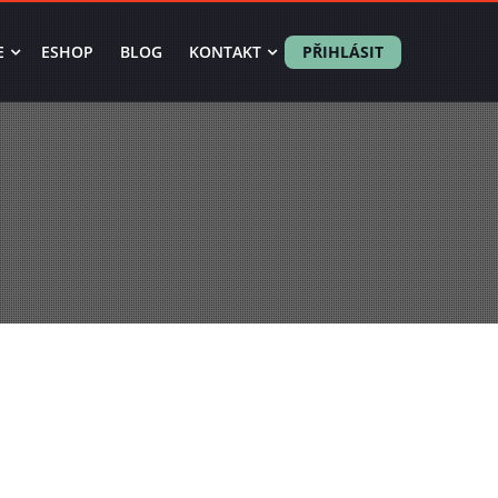
E
ESHOP
BLOG
KONTAKT
PŘIHLÁSIT