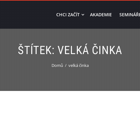
CHCI ZAČÍT
AKADEMIE
SEMINÁŘ
ŠTÍTEK:
VELKÁ ČINKA
Domů
velká činka