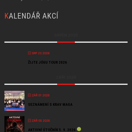
KALENDÁŘ AKCÍ
SRPEN 2026
SRP 23 2026
ŽIJTE JÓGU TOUR 2026
ZÁŘÍ 2026
ZÁŘ 01 2026
SEZNÁMENÍ S KRAV MAGA
ZÁŘ 05 2026
AKTIVNÍ ÚTOČNÍK 5. 9. 2026