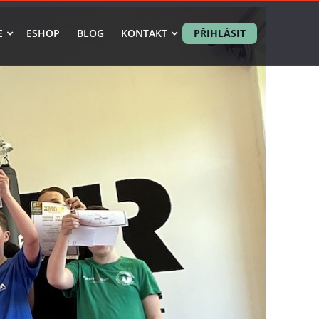
E
ESHOP
BLOG
KONTAKT
PŘIHLÁSIT