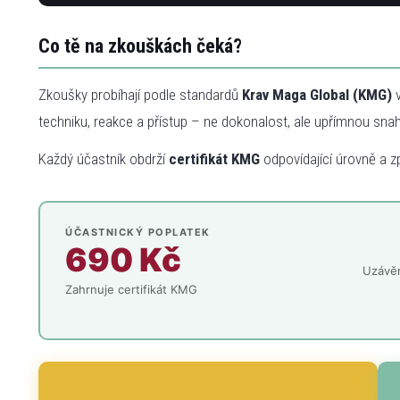
Co tě na zkouškách čeká?
Zkoušky probíhají podle standardů
Krav Maga Global (KMG)
v
techniku, reakce a přístup – ne dokonalost, ale upřímnou sna
Každý účastník obdrží
certifikát KMG
odpovídající úrovně a z
ÚČASTNICKÝ POPLATEK
690 Kč
Uzávěr
Zahrnuje certifikát KMG