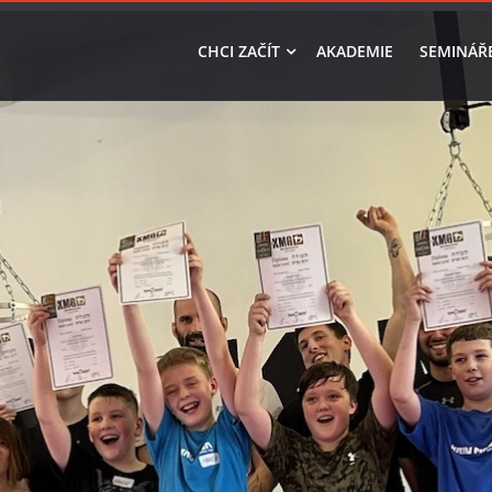
CHCI ZAČÍT
AKADEMIE
SEMINÁŘ