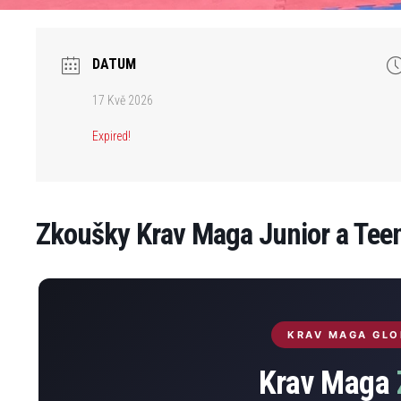
DATUM
17 Kvě 2026
Expired!
Zkoušky Krav Maga Junior a Tee
KRAV MAGA GLO
Krav Maga