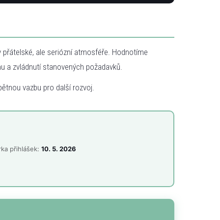
 přátelské, ale seriózní atmosféře. Hodnotíme
hu a zvládnutí stanovených požadavků.
pětnou vazbu pro další rozvoj.
ka přihlášek:
10. 5. 2026