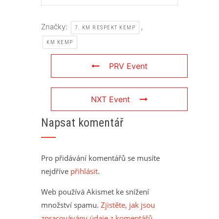
Značky:
,
7. KM RESPEKT KEMP
KM KEMP
PRV Event
NXT Event
Napsat komentář
Pro přidávání komentářů se musíte
nejdříve
přihlásit
.
Web používá Akismet ke snížení
množství spamu.
Zjistěte, jak jsou
zpracovávány údaje z komentářů.