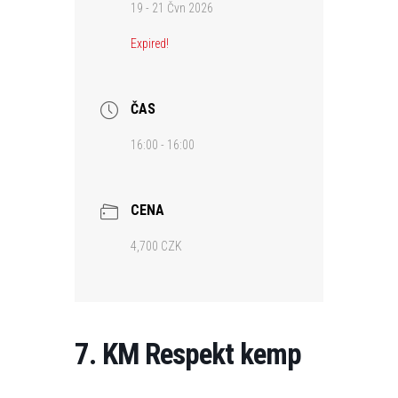
19 - 21 Čvn 2026
Expired!
ČAS
16:00 - 16:00
CENA
4,700 CZK
7. KM Respekt kemp