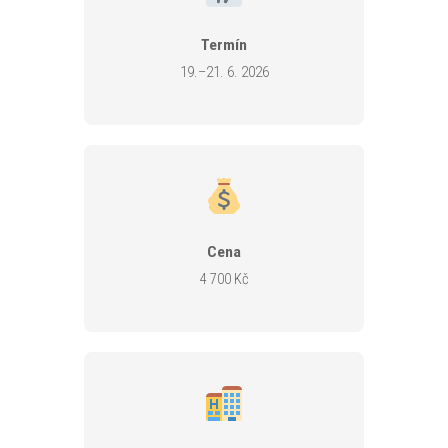
Termín
19.–21. 6. 2026
Cena
4 700 Kč