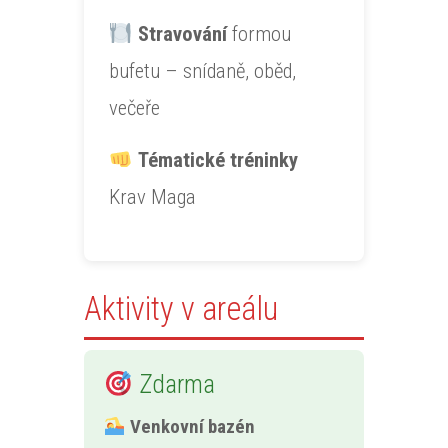
Stravování
formou
bufetu – snídaně, oběd,
večeře
Tématické tréninky
Krav Maga
Aktivity v areálu
Zdarma
Venkovní bazén