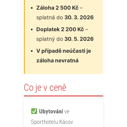
Záloha 2 500 Kč
–
splatná do
30. 3. 2026
Doplatek 2 200 Kč
–
splatný do
30. 5. 2026
V případě neúčasti je
záloha nevratná
Co je v ceně
Ubytování
ve
Sporthotelu Kácov