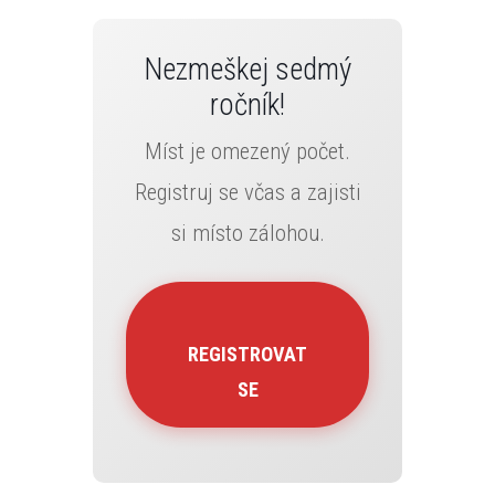
Nezmeškej sedmý
ročník!
Míst je omezený počet.
Registruj se včas a zajisti
si místo zálohou.
REGISTROVAT
SE