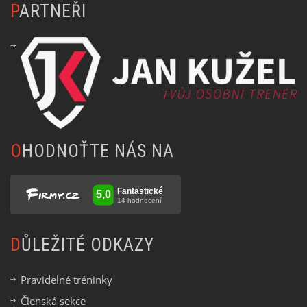
PARTNEŘI
OHODNOŤTE NÁS NA
DŮLEŽITÉ ODKAZY
Pravidelné tréninky
Členská sekce