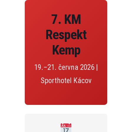
7. KM
Respekt
Kemp
19.–21. června 2026 |
Sporthotel Kácov