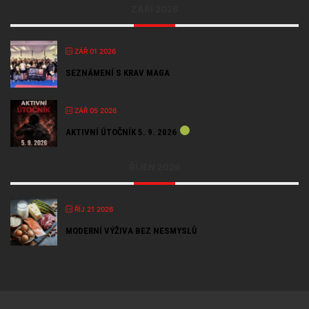
ZÁŘÍ 2026
ZÁŘ 01 2026
SEZNÁMENÍ S KRAV MAGA
ZÁŘ 05 2026
AKTIVNÍ ÚTOČNÍK 5. 9. 2026
ŘÍJEN 2026
ŘÍJ 21 2026
MODERNÍ VÝŽIVA BEZ NESMYSLŮ