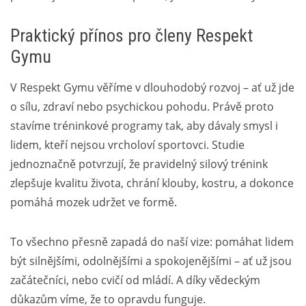
Praktický přínos pro členy Respekt
Gymu
V Respekt Gymu věříme v dlouhodobý rozvoj – ať už jde
o sílu, zdraví nebo psychickou pohodu. Právě proto
stavíme tréninkové programy tak, aby dávaly smysl i
lidem, kteří nejsou vrcholoví sportovci. Studie
jednoznačně potvrzují, že pravidelný silový trénink
zlepšuje kvalitu života, chrání klouby, kostru, a dokonce
pomáhá mozek udržet ve formě.
To všechno přesně zapadá do naší vize: pomáhat lidem
být silnějšími, odolnějšími a spokojenějšími – ať už jsou
začátečníci, nebo cvičí od mládí. A díky vědeckým
důkazům víme, že to opravdu funguje.