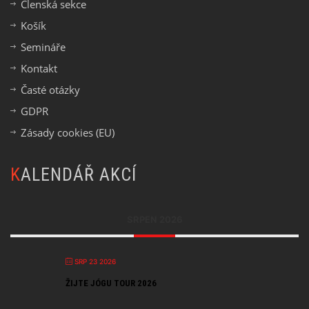
Členská sekce
Košík
Semináře
Kontakt
Časté otázky
GDPR
Zásady cookies (EU)
KALENDÁŘ AKCÍ
SRPEN 2026
SRP 23 2026
ŽIJTE JÓGU TOUR 2026