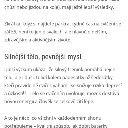
chůzí nebo jízdou na kole), mají ještě lepší výsledky.
Zkrátka: když si najdete párkrát týdně čas na cvičení se
zátěží, není to jen o svalech, ale hlavně o delším,
zdravějším a aktivnějším životě.
Silnější tělo, pevnější mysl
Další výzkum ukázal, že silový trénink pomáhá nejen
tělu, ale i duši. U lidí kolem padesátky až šedesátky,
kteří pravidelně cvičí s vahami, se snižuje riziko depresí
[2]
a úzkostí
. Tělo se cvičením uvolňuje, mozek dostává
novou energii a člověk se celkově cítí lépe.
A to je něco, co všichni v každodenním shonu
potřebujeme – kvalitní způsob, jak dobít baterky.