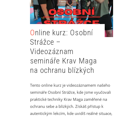
Online kurz: Osobní
Strážce –
Videozáznam
semináře Krav Maga
na ochranu blízkých
Tento online kurz je videozáznamem našeho
semináře Osobní Strážce, kde jsme vyučovali
praktické techniky Krav Maga zaměřené na
ochranu sebe a blízkých. Získáš přístup k
autentickým lekcím, kde uvidíš reálné situace,