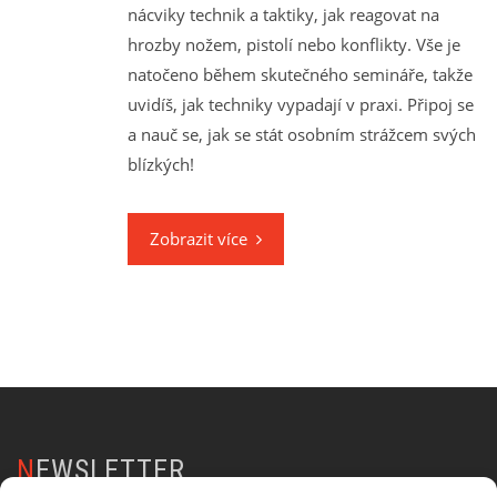
nácviky technik a taktiky, jak reagovat na
hrozby nožem, pistolí nebo konflikty. Vše je
natočeno během skutečného semináře, takže
uvidíš, jak techniky vypadají v praxi. Připoj se
a nauč se, jak se stát osobním strážcem svých
blízkých!
Zobrazit více
NEWSLETTER