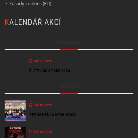
Zásady cookies (EU)
KALENDÁŘ AKCÍ
SRPEN 2026
SRP 23 2026
ŽIJTE JÓGU TOUR 2026
ZÁŘÍ 2026
ZÁŘ 01 2026
SEZNÁMENÍ S KRAV MAGA
ZÁŘ 05 2026