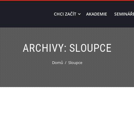
CHCI ZAČÍT
AKADEMIE
SEMINÁŘ
ARCHIVY:
SLOUPCE
Domů
Sloupce