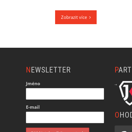
Zobrazit více
NEWSLETTER
PAR
Jméno
E-mail
OHO