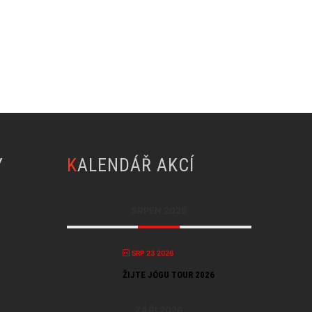
Y
KALENDÁŘ AKCÍ
SRPEN 2026
SRP 23 2026
ŽIJTE JÓGU TOUR 2026
ZÁŘÍ 2026