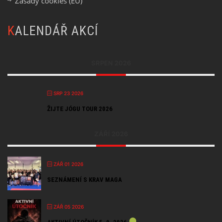
Zásady cookies (EU)
KALENDÁŘ AKCÍ
SRPEN 2026
SRP 23 2026
ŽIJTE JÓGU TOUR 2026
ZÁŘÍ 2026
ZÁŘ 01 2026
SEZNÁMENÍ S KRAV MAGA
ZÁŘ 05 2026