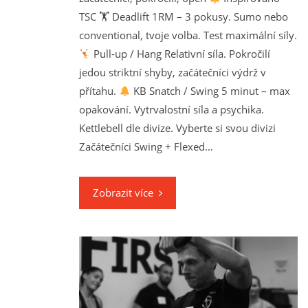
TSC 🏋 Deadlift 1RM – 3 pokusy. Sumo nebo
conventional, tvoje volba. Test maximální síly.
Pull-up / Hang Relativní síla. Pokročilí
jedou striktní shyby, začátečníci výdrž v
přítahu.
KB Snatch / Swing 5 minut – max
opakování. Vytrvalostní síla a psychika.
Kettlebell dle divize. Vyberte si svou divizi
Začátečníci Swing + Flexed…
Zobrazit více