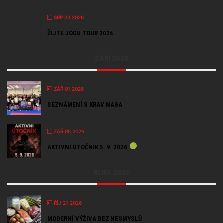
SRP 23 2026
ŽIJTE JÓGU TOUR 2026
ZÁŘÍ 2026
ZÁŘ 01 2026
SEZNÁMENÍ S KRAV MAGA
ZÁŘ 05 2026
AKTIVNÍ ÚTOČNÍK 5. 9. 2026
ŘÍJEN 2026
ŘÍJ 21 2026
MODERNÍ VÝŽIVA BEZ NESMYSLŮ