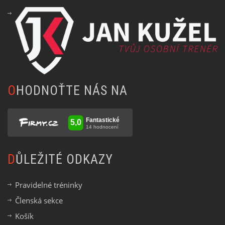
OHODNOŤTE NÁS NA
DŮLEŽITÉ ODKAZY
Pravidelné tréninky
Členská sekce
Košík