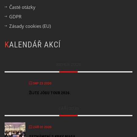
Časté otázky
GDPR
Zásady cookies (EU)
KALENDÁŘ AKCÍ
SRPEN 2026
SRP 23 2026
ŽIJTE JÓGU TOUR 2026
ZÁŘÍ 2026
ZÁŘ 01 2026
SEZNÁMENÍ S KRAV MAGA