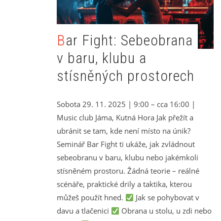
Bar Fight: Sebeobrana
v baru, klubu a
stísněných prostorech
Sobota 29. 11. 2025 | 9:00 – cca 16:00 |
Music club Jáma, Kutná Hora Jak přežít a
ubránit se tam, kde není místo na únik?
Seminář Bar Fight ti ukáže, jak zvládnout
sebeobranu v baru, klubu nebo jakémkoli
stísněném prostoru. Žádná teorie – reálné
scénáře, praktické drily a taktika, kterou
můžeš použít hned.
Jak se pohybovat v
davu a tlačenici
Obrana u stolu, u zdi nebo