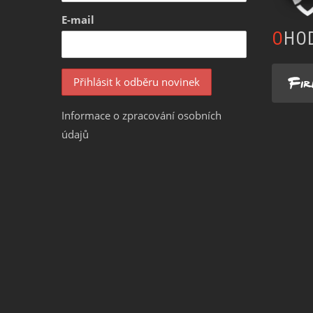
E-mail
OHO
Informace o zpracování osobních
údajů