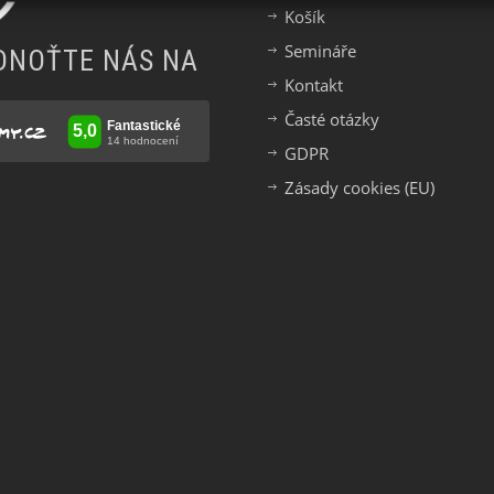
Košík
Semináře
DNOŤTE NÁS NA
Kontakt
Časté otázky
GDPR
Zásady cookies (EU)