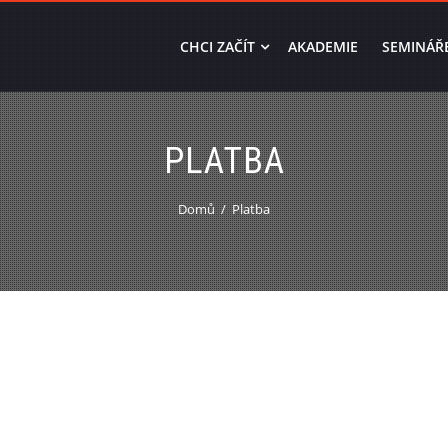
CHCI ZAČÍT
AKADEMIE
SEMINÁŘ
PLATBA
Domů
Platba