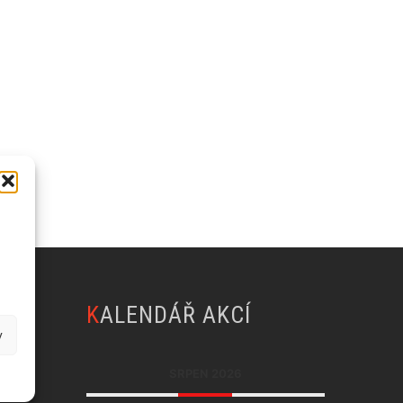
Y
KALENDÁŘ AKCÍ
y
SRPEN 2026