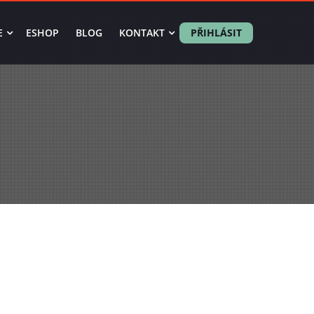
E
ESHOP
BLOG
KONTAKT
PŘIHLÁSIT