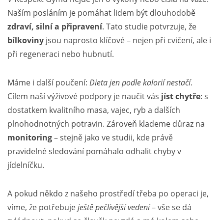
Naším posláním je pomáhat lidem být dlouhodobě
zdraví, silní a připravení
. Tato studie potvrzuje, že
bílkoviny
jsou naprosto klíčové – nejen při cvičení, ale i
při regeneraci nebo hubnutí.
Máme i další poučení:
Dieta jen podle kalorií nestačí
.
Cílem naší výživové podpory je naučit vás
jíst chytře
: s
dostatkem kvalitního masa, vajec, ryb a dalších
plnohodnotných potravin. Zároveň klademe důraz na
monitoring
– stejně jako ve studii, kde právě
pravidelné sledování pomáhalo odhalit chyby v
jídelníčku.
A pokud někdo z našeho prostředí třeba po operaci je,
víme, že potřebuje
ještě pečlivější vedení
– vše se dá