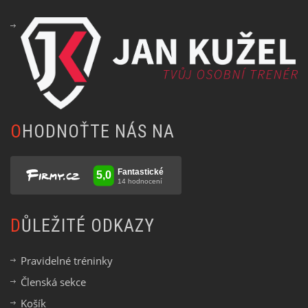
OHODNOŤTE NÁS NA
DŮLEŽITÉ ODKAZY
Pravidelné tréninky
Členská sekce
Košík