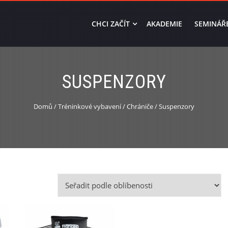
CHCI ZAČÍT
AKADEMIE
SEMINÁŘ
SUSPENZORY
Domů
/
Tréninkové vybavení
/
Chrániče
/ Suspenzory