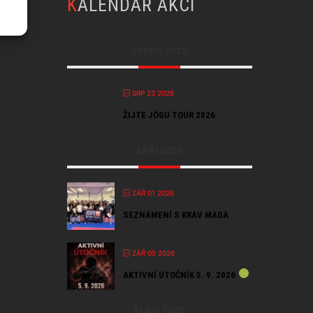
Y
KALENDÁŘ AKCÍ
SRPEN 2026
SRP 23 2026
ŽIJTE JÓGU TOUR 2026
ZÁŘÍ 2026
ZÁŘ 01 2026
SEZNÁMENÍ S KRAV MAGA
ZÁŘ 05 2026
AKTIVNÍ ÚTOČNÍK 5. 9. 2026
ŘÍJEN 2026