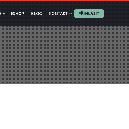
E
ESHOP
BLOG
KONTAKT
PŘIHLÁSIT